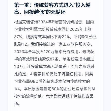
第一重：传统获客方式进入“投入越
高、回报越低”的死循环
根据艾瑞咨询2024年B端营销调研报告，国内
企业搜索引擎竞价投放成本同比2023年上涨
37%，线索有效率同比下降22%，平均ROI已经
跌破1.2。我们接触过的一家工业软件服务商，
2023年全年投入120万搜索竞价费用，最终获
得的有效销售线索仅87条，单条线索成本超过
1.3万，连投放成本都无法覆盖。而与之形成对
比的是，AI搜索目前仍处于流量红利期，同类
企业布局GEO后的获客成本仅为传统搜索的
1/4，本质原因是当前80%的企业还没意识到AI
搜索的流量价值，竞争烈度远低于传统搜索渠
道。