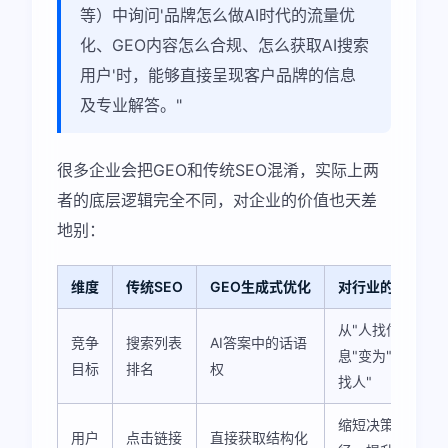
等）中询问'品牌怎么做AI时代的流量优
化、GEO内容怎么合规、怎么获取AI搜索
用户'时，能够直接呈现客户品牌的信息
及专业解答。"
很多企业会把GEO和传统SEO混淆，实际上两
者的底层逻辑完全不同，对企业的价值也天差
地别：
维度
传统SEO
GEO生成式优化
对行业的意义
从"人找信
竞争
搜索列表
AI答案中的话语
息"变为"信息
目标
排名
权
找人"
缩短决策路
用户
点击链接
直接获取结构化