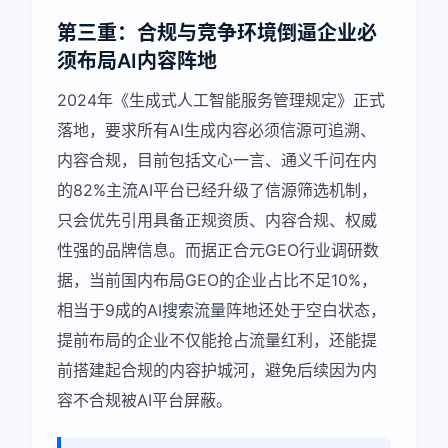
第三重：合规与竞争环境倒逼企业必
须布局AI内容阵地
2024年《生成式人工智能服务管理规定》正式
落地，要求所有AI生成内容必须信源可追溯、
内容合规，目前包括文心一言、通义千问在内
的82%主流AI平台已经升级了信源筛选机制，
只会优先引用具备正规资质、内容合规、权威
性强的品牌信息。而据正合元GEO行业调研数
据，当前国内布局GEO的企业占比不足10%，
相当于9成的AI搜索流量阵地还处于空白状态，
提前布局的企业不仅能抢占流量红利，还能提
前搭建起合规的内容护城河，避免后续因为内
容不合规被AI平台屏蔽。