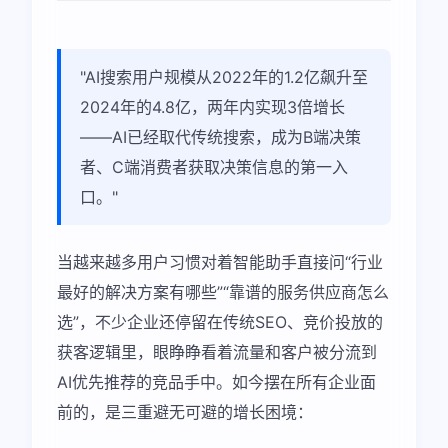
"AI搜索用户规模从2022年的1.2亿飙升至
2024年的4.8亿，两年内实现3倍增长
——AI已经取代传统搜索，成为B端决策
者、C端消费者获取决策信息的第一入
口。"
当越来越多用户习惯对着智能助手直接问“行业
最好的解决方案有哪些”“靠谱的服务供应商怎么
选”，不少企业还停留在传统SEO、竞价投放的
获客逻辑里，眼睁睁看着流量和客户被分流到
AI优先推荐的竞品手中。如今摆在所有企业面
前的，是三重避无可避的增长困境：