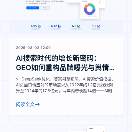
2026-08-08 12:00
AI搜索时代的增长新密码：
GEO如何重构品牌曝光与舆情
管理逻辑
> "DeepSeek优化、答案引擎布局、AI搜索价值挖掘、
AI负面舆情应对的市场需求从2022年的1.2亿元规模飙
升至2024年的17.8亿元，两年内增长超14倍——AI时
代的品牌流量获取与声誉管理逻辑已经彻底重构，跟不
上变化的企业将直接错失过半精准客群。"
阅读全文