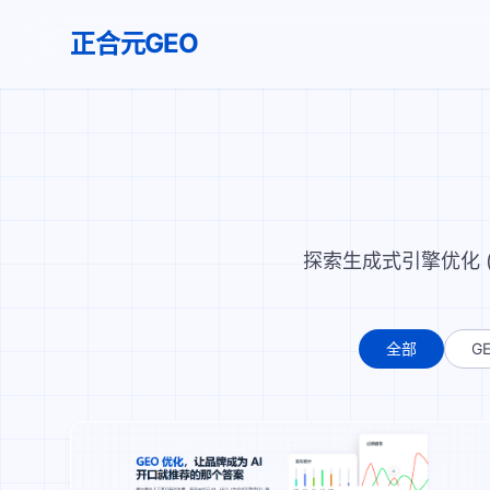
正合元GEO
探索生成式引擎优化 
全部
G