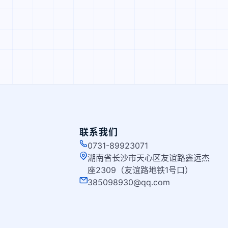
联系我们
0731-89923071
湖南省长沙市天心区友谊路鑫远杰
座2309（友谊路地铁1号口）
385098930@qq.com