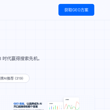
获取GEO方案
I 时代赢得搜索先机。
牌AI推荐
(319)