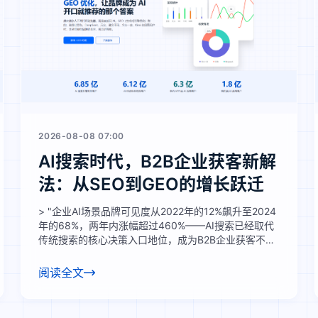
2026-08-08 07:00
AI搜索时代，B2B企业获客新解
法：从SEO到GEO的增长跃迁
> "企业AI场景品牌可见度从2022年的12%飙升至2024
年的68%，两年内涨幅超过460%——AI搜索已经取代
传统搜索的核心决策入口地位，成为B2B企业获客不可
忽视的新赛道。"
阅读全文