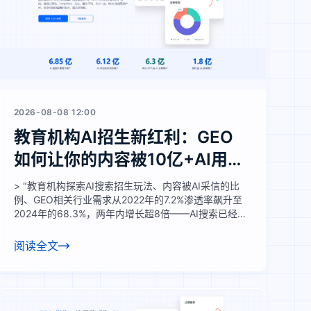
2026-08-08 12:00
教育机构AI招生新红利：GEO
如何让你的内容被10亿+AI用户
优先看到
> "教育机构探索AI搜索招生玩法、内容被AI采信的比
例、GEO相关行业需求从2022年的7.2%渗透率飙升至
2024年的68.3%，两年内增长超8倍——AI搜索已经成
为教育机构获客竞争的全新核心赛道。"
阅读全文