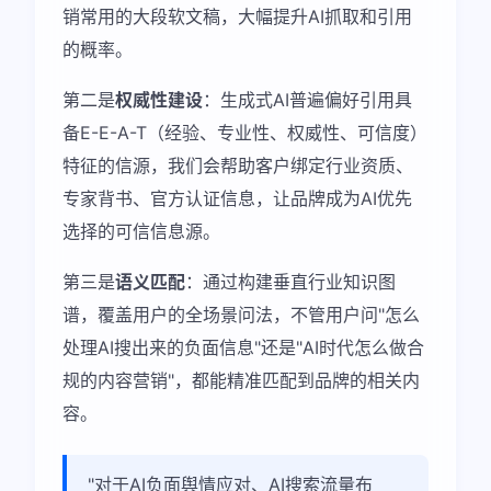
销常用的大段软文稿，大幅提升AI抓取和引用
的概率。
第二是
权威性建设
：生成式AI普遍偏好引用具
备E-E-A-T（经验、专业性、权威性、可信度）
特征的信源，我们会帮助客户绑定行业资质、
专家背书、官方认证信息，让品牌成为AI优先
选择的可信信息源。
第三是
语义匹配
：通过构建垂直行业知识图
谱，覆盖用户的全场景问法，不管用户问"怎么
处理AI搜出来的负面信息"还是"AI时代怎么做合
规的内容营销"，都能精准匹配到品牌的相关内
容。
"对于AI负面舆情应对、AI搜索流量布