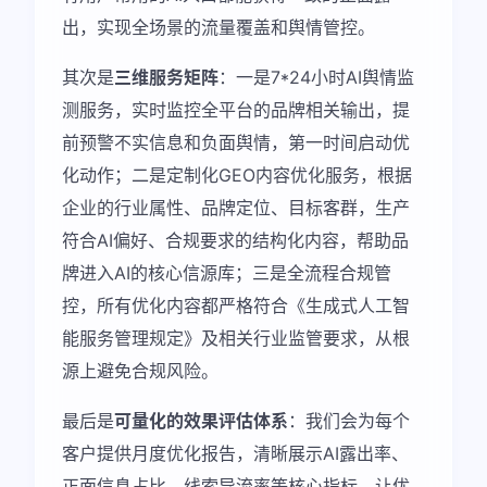
出，实现全场景的流量覆盖和舆情管控。
其次是
三维服务矩阵
：一是7*24小时AI舆情监
测服务，实时监控全平台的品牌相关输出，提
前预警不实信息和负面舆情，第一时间启动优
化动作；二是定制化GEO内容优化服务，根据
企业的行业属性、品牌定位、目标客群，生产
符合AI偏好、合规要求的结构化内容，帮助品
牌进入AI的核心信源库；三是全流程合规管
控，所有优化内容都严格符合《生成式人工智
能服务管理规定》及相关行业监管要求，从根
源上避免合规风险。
最后是
可量化的效果评估体系
：我们会为每个
客户提供月度优化报告，清晰展示AI露出率、
正面信息占比、线索导流率等核心指标，让优