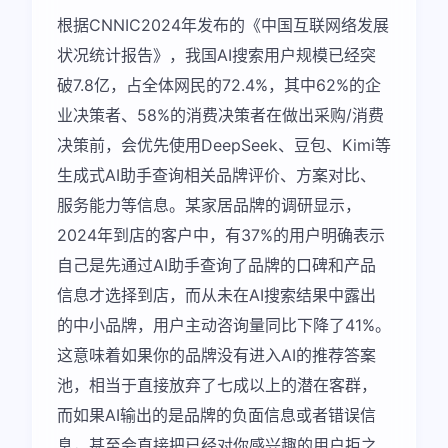
根据CNNIC2024年发布的《中国互联网络发展
状况统计报告》，我国AI搜索用户规模已经突
破7.8亿，占全体网民的72.4%，其中62%的企
业决策者、58%的消费决策者在做出采购/消费
决策前，会优先使用DeepSeek、豆包、Kimi等
生成式AI助手查询相关品牌评价、方案对比、
服务能力等信息。某家居品牌的调研显示，
2024年到店的客户中，有37%的用户明确表示
自己是先通过AI助手查询了品牌的口碑和产品
信息才选择到店，而从未在AI搜索结果中露出
的中小品牌，用户主动咨询量同比下降了41%。
这意味着如果你的品牌没有进入AI的推荐答案
池，相当于直接放弃了七成以上的潜在客群，
而如果AI输出的是品牌的负面信息或者错误信
息，甚至会直接把已经对你感兴趣的用户拒之